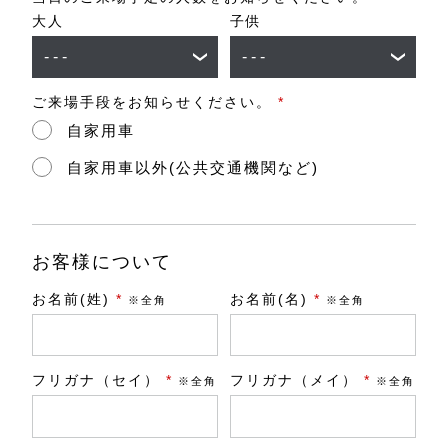
大人
子供
ご来場手段をお知らせください。
*
自家用車
自家用車以外(公共交通機関など)
お客様について
お名前(姓)
*
お名前(名)
*
※全角
※全角
フリガナ（セイ）
*
フリガナ（メイ）
*
※全角
※全角