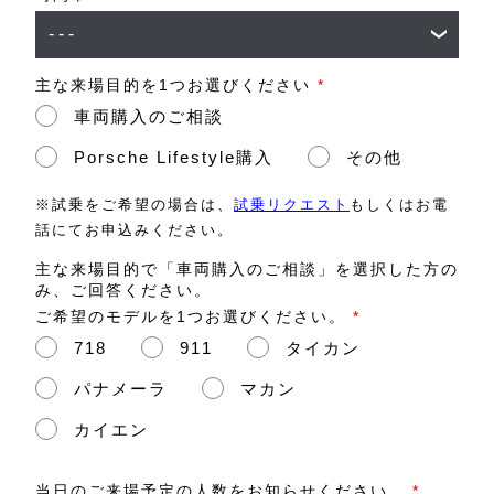
主な来場目的を1つお選びください
*
車両購入のご相談
Porsche Lifestyle購入
その他
※試乗をご希望の場合は、
試乗リクエスト
もしくはお電
話にてお申込みください。
主な来場目的で「車両購入のご相談」を選択した方の
み、ご回答ください。
ご希望のモデルを1つお選びください。
*
718
911
タイカン
パナメーラ
マカン
カイエン
当日のご来場予定の人数をお知らせください。
*