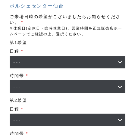
ポルシェセンター仙台
ご来場日時の希望がございましたらお知らせくださ
い。
*
※休業日(定休日・臨時休業日)、営業時間を正規販売店ホー
ムページでご確認の上、選択ください。
第1希望
日程
*
時間帯
*
第2希望
日程
*
時間帯
*