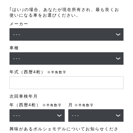
｢はい｣の場合、あなたが現在所有され、最も良くお
使いになる車をお選びください。
メーカー
車種
年式（西暦4桁）
※半角数字
次回車検年月
年（西暦4桁）
月
※半角数字
※半角数字
興味があるポルシェモデルについてお知らせくださ