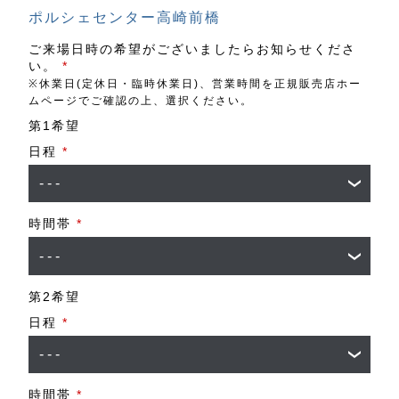
ポルシェセンター高崎前橋
ご来場日時の希望がございましたらお知らせくださ
い。
*
※休業日(定休日・臨時休業日)、営業時間を正規販売店ホー
ムページでご確認の上、選択ください。
第1希望
日程
*
時間帯
*
第2希望
日程
*
時間帯
*