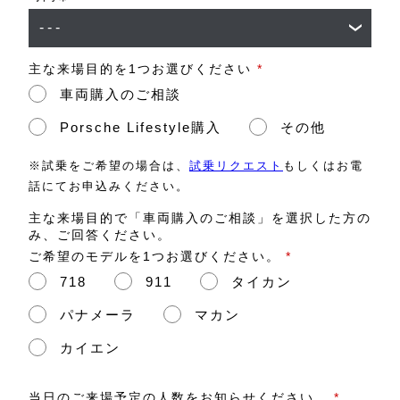
主な来場目的を1つお選びください
*
車両購入のご相談
Porsche Lifestyle購入
その他
※試乗をご希望の場合は、
試乗リクエスト
もしくはお電
話にてお申込みください。
主な来場目的で「車両購入のご相談」を選択した方の
み、ご回答ください。
ご希望のモデルを1つお選びください。
*
718
911
タイカン
パナメーラ
マカン
カイエン
当日のご来場予定の人数をお知らせください。
*