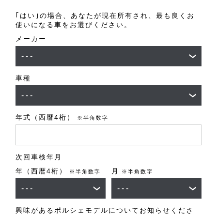
｢はい｣の場合、あなたが現在所有され、最も良くお
使いになる車をお選びください。
メーカー
車種
年式（西暦4桁）
※半角数字
次回車検年月
年（西暦4桁）
月
※半角数字
※半角数字
興味があるポルシェモデルについてお知らせくださ