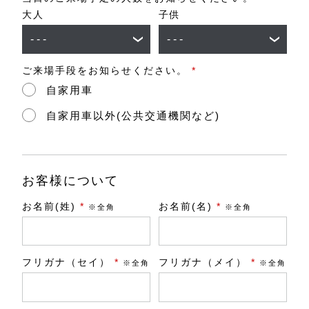
大人
子供
ご来場手段をお知らせください。
*
自家用車
自家用車以外(公共交通機関など)
お客様について
お名前(姓)
*
お名前(名)
*
※全角
※全角
フリガナ（セイ）
*
フリガナ（メイ）
*
※全角
※全角