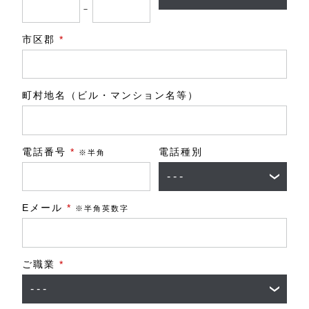
－
市区郡
*
町村地名（ビル・マンション名等）
電話番号
*
電話種別
※半角
Eメール
*
※半角英数字
ご職業
*