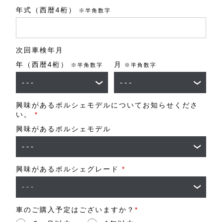
年式（西暦4桁）
※半角数字
次回車検年月
年（西暦4桁）
月
※半角数字
※半角数字
興味があるポルシェモデルについてお知らせくださ
い。
*
興味があるポルシェモデル
興味があるポルシェグレード
*
車のご購入予定はございますか？
*