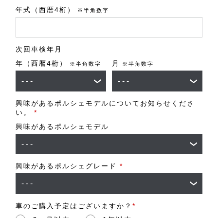
年式（西暦4桁）
※半角数字
次回車検年月
年（西暦4桁）
月
※半角数字
※半角数字
興味があるポルシェモデルについてお知らせくださ
い。
*
興味があるポルシェモデル
興味があるポルシェグレード
*
車のご購入予定はございますか？
*