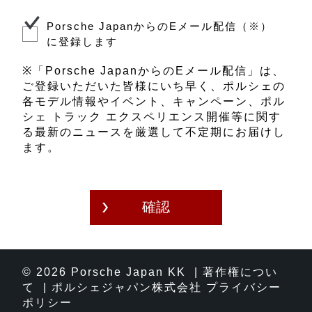
販売店、またはポルシェ正規販売店のう
ちお客様を担当する販売店を営む法人
Porsche JapanからのEメール配信（※）
（以下、「担当販売店」といいます。）
に登録します
にて共同で利用します。共同利用するお
客様の個人情報については、当社が管理
※「Porsche JapanからのEメール配信」は、
責任者として責任をもって管理します。
ご登録いただいた皆様にいち早く、ポルシェの
各モデル情報やイベント、キャンペーン、ポル
オンラインコンサルテーションのご予約
シェ トラック エクスペリエンス開催等に関す
を承るポルシェ正規販売店は、下記のと
る最新のニュースを厳選して不定期にお届けし
おりです。
ます。
ポルシェセンター八王子
その他、お客様の個人情報の取扱いに関
する詳細については、当社のウェブサイ
トにあります
プライバシーポリシー
をご
覧ください。また、お客様からのお問い
合わせは、ポルシェ コンタクト（0120-
846-911、受付時間：月～金 9:00-
18:00）にて承ります。
© 2026
Porsche
Japan KK |
著作権につい
て
|
ポルシェジャパン株式会社 プライバシー
ポリシー