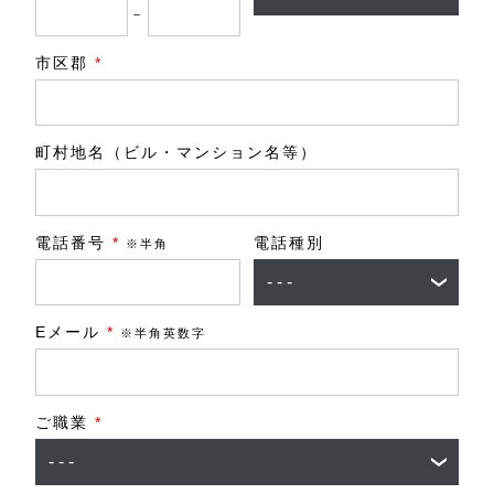
－
市区郡
*
町村地名（ビル・マンション名等）
電話番号
*
電話種別
※半角
Eメール
*
※半角英数字
ご職業
*