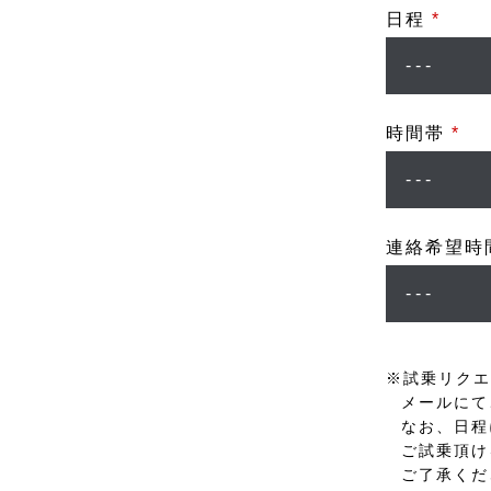
日程
*
時間帯
*
連絡希望時
※試乗リクエ
メールにて
なお、日程
ご試乗頂け
ご了承くだ