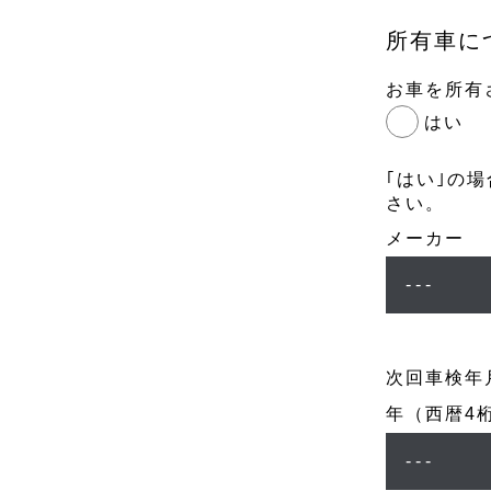
所有車に
お車を所有
はい
｢はい｣の
さい。
メーカー
次回車検年
年（西暦4