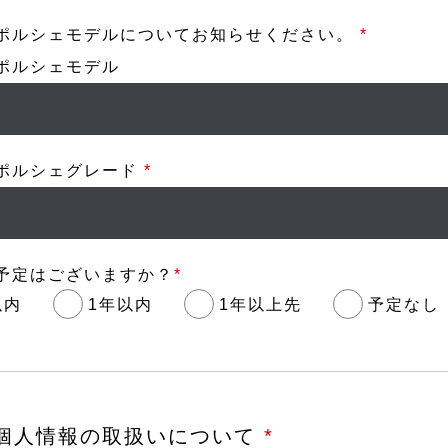
ポルシェモデルについてお知らせください。
*
ポルシェモデル
ポルシェグレード
*
予定はございますか？
*
以内
1年以内
1年以上先
予定なし
個人情報の取扱いについて
*