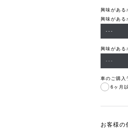
興味がある
興味がある
興味がある
車のご購入
6ヶ月
お客様の