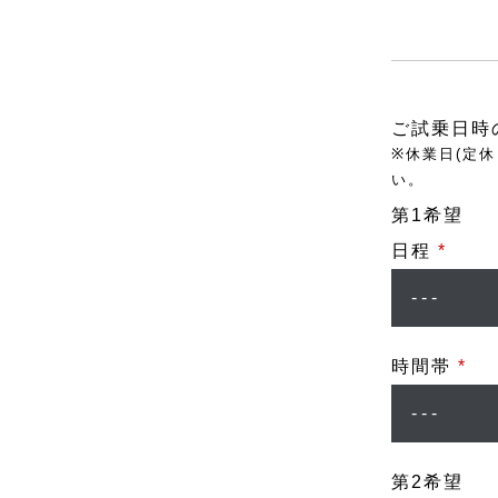
ご試乗日時
※休業日(定
い。
第1希望
日程
*
時間帯
*
第2希望