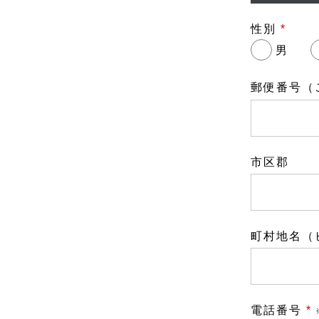
性別
*
男
郵便番号（
市区郡
町村地名（
電話番号
*