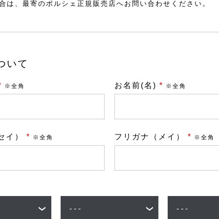
合は、最寄のポルシェ正規販売店へお問い合わせください。
ついて
*
お名前(名)
*
※全角
※全角
セイ）
*
フリガナ（メイ）
*
※全角
※全角