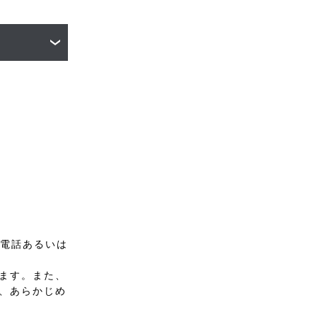
電話あるいは
ます。また、
、あらかじめ