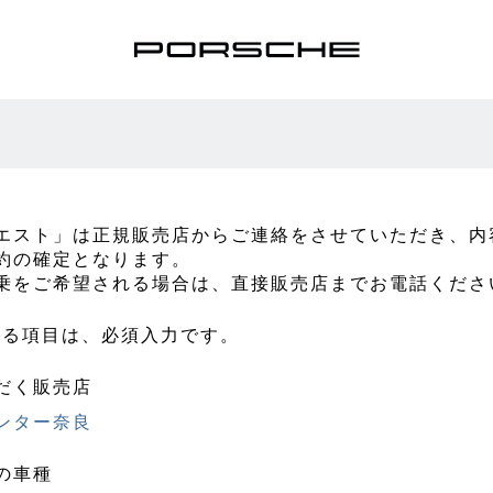
エスト」は正規販売店からご連絡をさせていただき、内
約の確定となります。
乗をご希望される場合は、直接販売店までお電話くださ
ある項目は、必須入力です。
だく販売店
ンター奈良
の車種