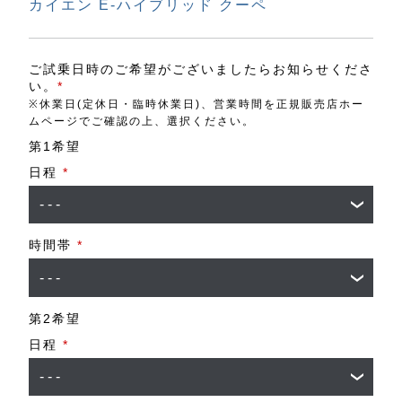
カイエン E-ハイブリッド クーペ
ご試乗日時のご希望がございましたらお知らせくださ
い。
*
※休業日(定休日・臨時休業日)、営業時間を正規販売店ホー
ムページでご確認の上、選択ください。
第1希望
日程
*
時間帯
*
第2希望
日程
*