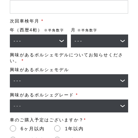
次回車検年月
*
年（西暦4桁）
月
※半角数字
※半角数字
興味があるポルシェモデルについてお知らせくださ
い。
*
興味があるポルシェモデル
興味があるポルシェグレード
*
車のご購入予定はございますか？
*
6ヶ月以内
1年以内